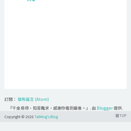
訂閱：
發佈留言 (Atom)
『千金易得，知音難求，感謝你看到最後。』. 由
Blogger
提供.
TOP
Copyright ©
2026
TatMing's Blog