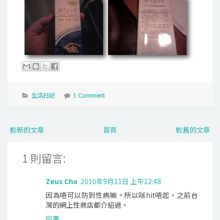
生活日記
1 Comment
較新的文章
首頁
較舊的文章
1 則留言:
Zeus Cho
2010年9月11日 上午12:48
因為唔可以防到性病嘛。所以咪hit唔起。之前台
灣的網上性商店都介紹過。
回覆