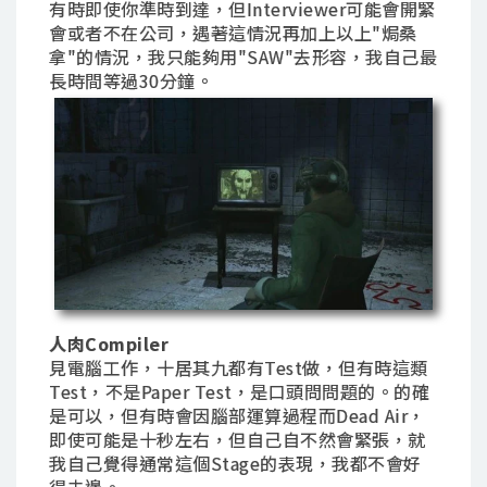
有時即使你準時到達，但Interviewer可能會開緊
會或者不在公司，遇著這情況再加上以上"焗桑
拿"的情況，我只能夠用"SAW"去形容，我自己最
長時間等過30分鐘。
人肉Compiler
見電腦工作，十居其九都有Test做，但有時這類
Test，不是Paper Test，是口頭問問題的。的確
是可以，但有時會因腦部運算過程而Dead Air，
即使可能是十秒左右，但自己自不然會緊張，就
我自己覺得通常這個Stage的表現，我都不會好