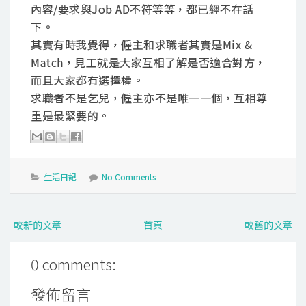
內容/要求與Job AD不符等等，都已經不在話
下。
其實有時我覺得，僱主和求職者其實是Mix &
Match，見工就是大家互相了解是否適合對方，
而且大家都有選擇權。
求職者不是乞兒，僱主亦不是唯一一個，互相尊
重是最緊要的。
生活日記
No Comments
較新的文章
首頁
較舊的文章
0 comments:
發佈留言