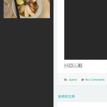
Game
No Comments
較新的文章