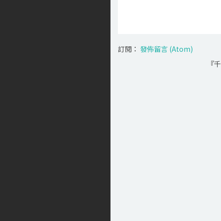
訂閱：
發佈留言 (Atom)
『千