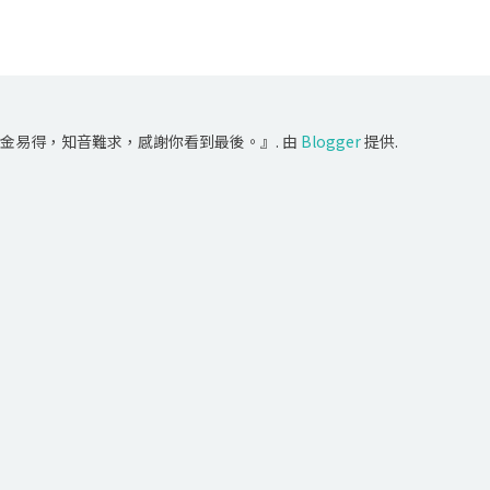
金易得，知音難求，感謝你看到最後。』. 由
Blogger
提供.