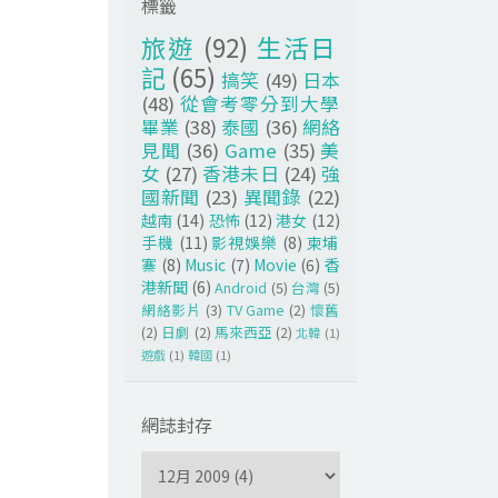
標籤
旅遊
(92)
生活日
記
(65)
搞笑
(49)
日本
(48)
從會考零分到大學
畢業
(38)
泰國
(36)
網絡
見聞
(36)
Game
(35)
美
女
(27)
香港未日
(24)
強
國新聞
(23)
異聞錄
(22)
越南
(14)
恐怖
(12)
港女
(12)
手機
(11)
影視娛樂
(8)
柬埔
寨
(8)
Music
(7)
Movie
(6)
香
港新聞
(6)
Android
(5)
台灣
(5)
網絡影片
(3)
TV Game
(2)
懷舊
(2)
日劇
(2)
馬來西亞
(2)
北韓
(1)
遊戲
(1)
韓國
(1)
網誌封存