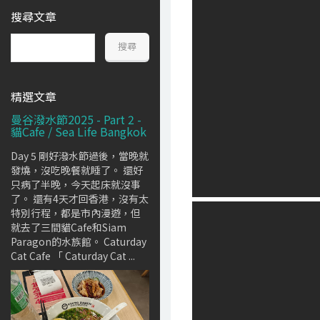
搜尋文章
精選文章
曼谷潑水節2025 - Part 2 -
貓Cafe / Sea Life Bangkok
Day 5 剛好潑水節過後，當晚就
發燒，沒吃晚餐就睡了。 還好
只病了半晚，今天起床就沒事
了。 還有4天才回香港，沒有太
特別行程，都是市內漫遊，但
就去了三間貓Cafe和Siam
Paragon的水族館。 Caturday
Cat Cafe 「 Caturday Cat ...