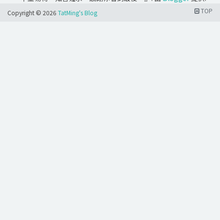
TOP
Copyright ©
2026
TatMing's Blog