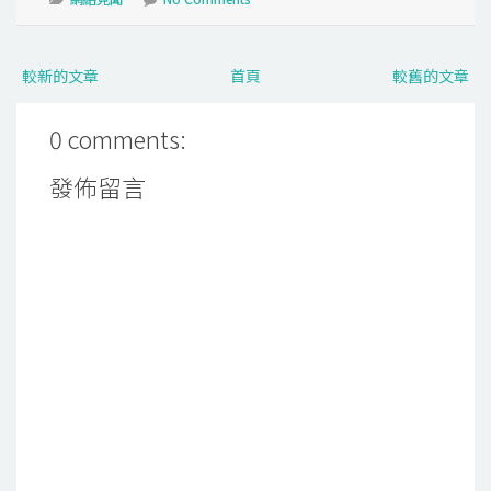
較新的文章
首頁
較舊的文章
0 comments:
發佈留言