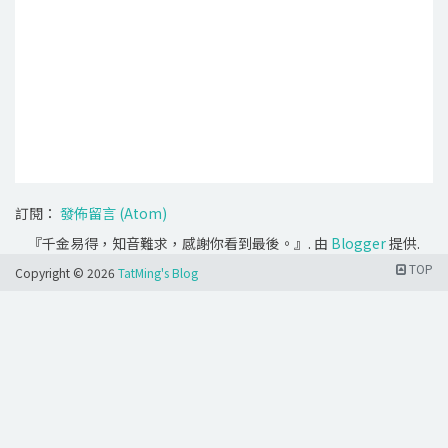
訂閱：
發佈留言 (Atom)
『千金易得，知音難求，感謝你看到最後。』. 由
Blogger
提供.
TOP
Copyright ©
2026
TatMing's Blog