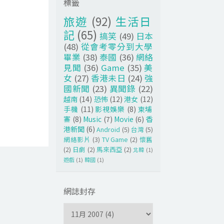
標籤
旅遊
(92)
生活日
記
(65)
搞笑
(49)
日本
(48)
從會考零分到大學
畢業
(38)
泰國
(36)
網絡
見聞
(36)
Game
(35)
美
女
(27)
香港未日
(24)
強
國新聞
(23)
異聞錄
(22)
越南
(14)
恐怖
(12)
港女
(12)
手機
(11)
影視娛樂
(8)
柬埔
寨
(8)
Music
(7)
Movie
(6)
香
港新聞
(6)
Android
(5)
台灣
(5)
網絡影片
(3)
TV Game
(2)
懷舊
(2)
日劇
(2)
馬來西亞
(2)
北韓
(1)
遊戲
(1)
韓國
(1)
網誌封存