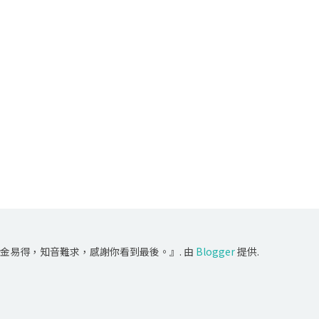
金易得，知音難求，感謝你看到最後。』. 由
Blogger
提供.