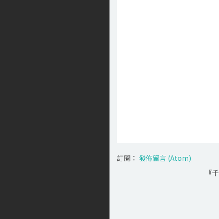
訂閱：
發佈留言 (Atom)
『千