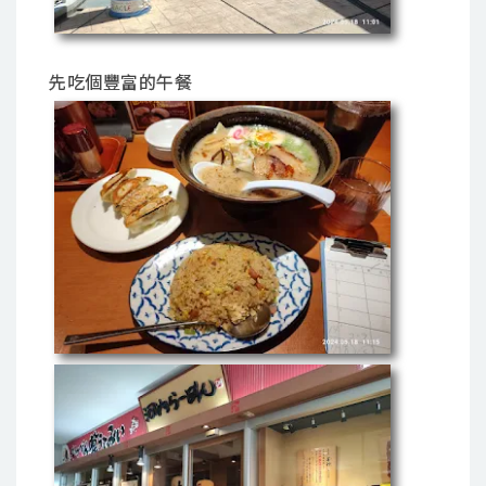
先吃個豐富的午餐