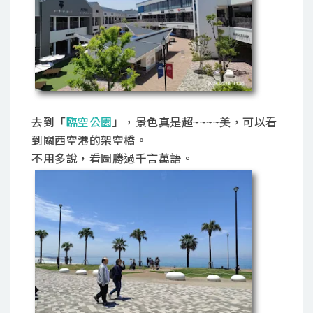
去到「
臨空公園
」，景色真是超~~~~美，可以看
到關西空港的架空橋。
不用多說，看圖勝過千言萬語。