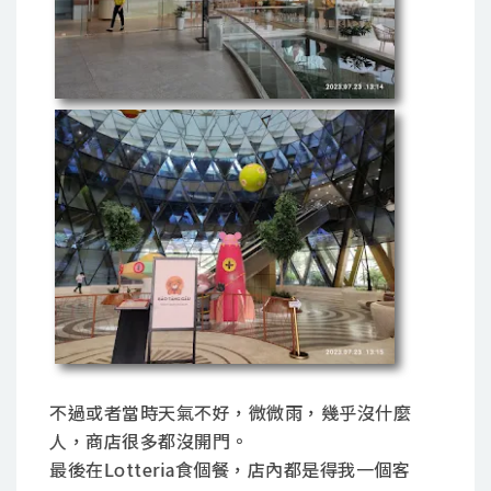
不過或者當時天氣不好，微微雨，幾乎沒什麼
人，商店很多都沒開門。
最後在Lotteria食個餐，店內都是得我一個客