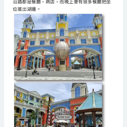
沿路都是餐廳，商店，而晚上會有很多餐廳把坐
位擺出湖邊。