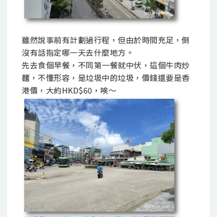
雖然說事前有計劃過行程，但由於時間充足，倒
沒有話指定哪一天去什麼地方。
先去食個早餐，不同第一餐就中伏，這個牛肉炒
麵，不懂形容，是垃圾中的垃圾，價錢還要是香
港價，大約HKD$60，唉～