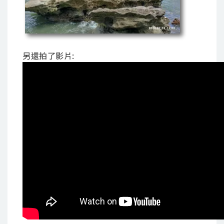
另還拍了影片: