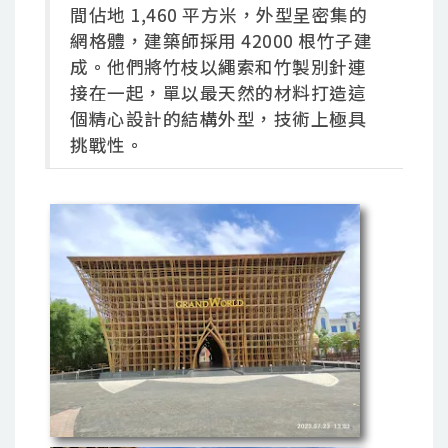
間佔地 1,460 平方米，外型呈密集的
網格體，建築師採用 42000 根竹子建
成。他們將竹枝以繩索和竹製別針連
接在一起，單以最天然的材料打造這
個精心設計的結構外型，技術上極具
挑戰性。