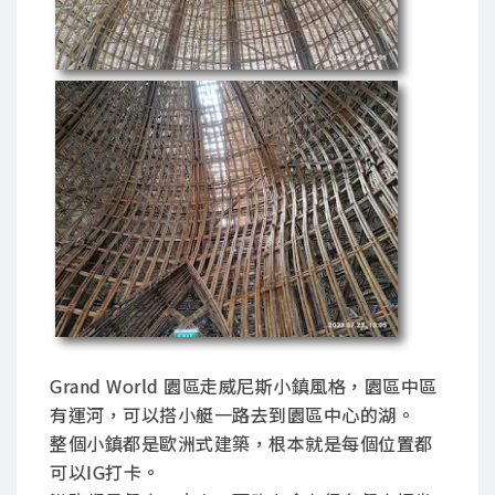
Grand World 園區走威尼斯小鎮風格，園區中區
有運河，可以搭小艇一路去到園區中心的湖。
整個小鎮都是歐洲式建築，根本就是每個位置都
可以IG打卡。