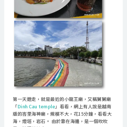
第一天遊走，就是最近的小龍王廟，又稱舅舅廟
「
Dinh Cau temple
」看看，網上有人說是越南
版的峇里海神廟，規模不大，花15分鐘，看看大
海，燈塔，岩石。 由於靠在海邊，是一個吹吹