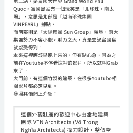
第二站，是富國大世界 Grand World Phu
Quoc，富國島民有一個玩笑是「北珍珠，南太
陽」，意思是北部是「越南珍珠集團
VINPEARL」據點，
而南部則是「太陽集團 Sun Group」領地，兩大
集團勢力不容小覷，財力之大，真是去過富國島
就感受得到。
本來這裡應該是晚上來的，但有點心急，因為之
前在Youtube不停看這裡的影片，所以就叫Grab
來了。
大門前，有這個竹製的建築，在很多Youtube相
關影片都必定見到。
參照其他網上介紹：
這個外觀壯麗的歡迎中心由當地建築
團隊 VTN Architects (Võ Trọng
Nghĩa Architects) 操刀設計，整個空