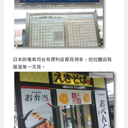
日本的電車月台有便利店都見得多，但拉麵店我
還是第一次見。