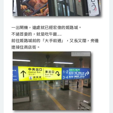
一出閘機，遠處就已經宏偉的姬路城。
不過首要的，就是吃午飯....
前往姬路城前的「大手前通」，又長又闊，旁邊
連接住商店街。