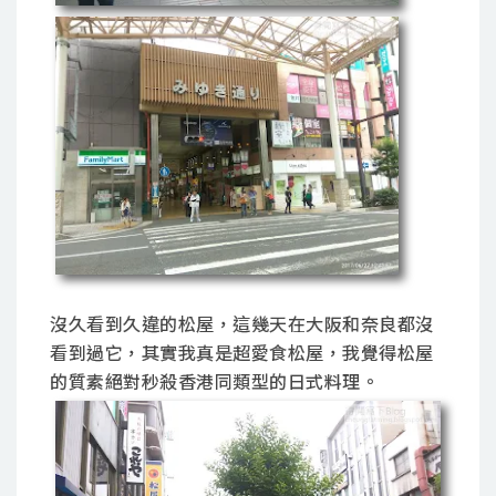
沒久看到久違的松屋，這幾天在大阪和奈良都沒
看到過它，其實我真是超愛食松屋，我覺得松屋
的質素絕對秒殺香港同類型的日式料理。