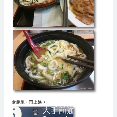
食飽胞，再上路。