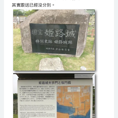
其實跟送已經沒分別。