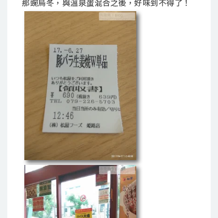
那豌烏冬，與溫泉蛋混合之後，好味到不得了！