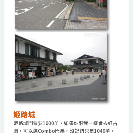
姬路城
姬路城門票要1000羊，如果你跟我一樣會去好古
園，可以選Combo門票，沒記錯只是1040羊，