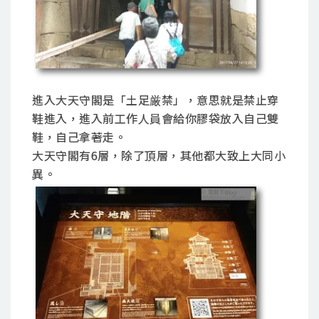
進入大天守閣是「土足厳禁」，意思就是禁止穿
鞋進入，進入前工作人員會給你膠袋放入自己雙
鞋，自己拿著走。
大天守閣有6層，除了頂層，其他都大致上大同小
異。