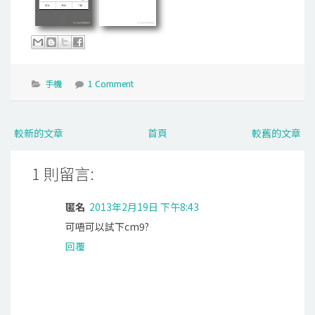
手機
1 Comment
較新的文章
首頁
較舊的文章
1 則留言:
匿名
2013年2月19日 下午8:43
可唔可以試下cm9?
回覆