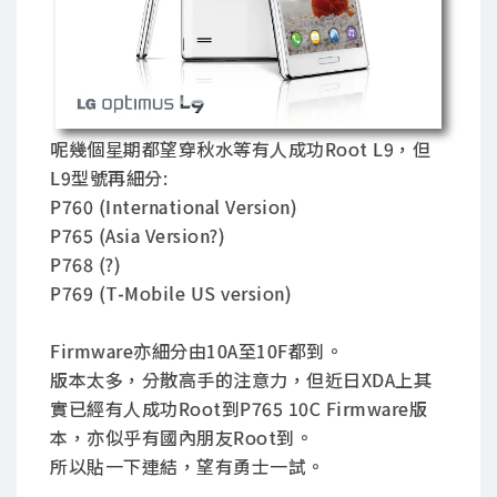
呢幾個星期都望穿秋水等有人成功Root L9，但
L9型號再細分:
P760 (International Version)
P765 (Asia Version?)
P768 (?)
P769 (T-Mobile US version)
Firmware亦細分由10A至10F都到。
版本太多，分散高手的注意力，但近日XDA上其
實已經有人成功Root到P765 10C Firmware版
本，亦似乎有國內朋友Root到。
所以貼一下連結，望有勇士一試。