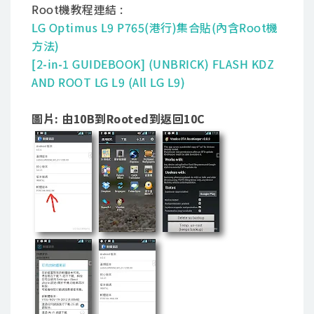
Root機教程連結 :
LG Optimus L9 P765(港行)集合貼(內含Root機
方法)
[2-in-1 GUIDEBOOK] (UNBRICK) FLASH KDZ
AND ROOT LG L9 (All LG L9)
圖片: 由10B到Rooted到返回10C