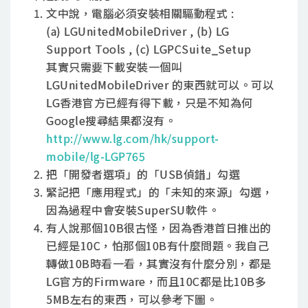
文中說，電腦必須安裝相關驅動程式 :
(a) LGUnitedMobileDriver , (b) LG
Support Tools , (c) LGPCSuite_Setup
其實只需要下載安裝一個叫
LGUnitedMobileDriver 的東西就可以。可以
LG香港官方已經有得下載，只是不知為何
Google搜尋結果都沒有。
http://www.lg.com/hk/support-
mobile/lg-LGP765
把「開發者選項」的「USB偵錯」勾選
緊記把「應用程式」的「未知的來源」勾選，
因為過程中會安裝SuperSU軟件。
有人說那個10B很古怪，因為香港首日推出的
已經是10C，怕那個10B有什麼問題。我自己
轉做10B時看一看，其實沒有什麼分別，都是
LG官方的Firmware，而且10C都是比10B多
5MB左右的東西，可以參考下圖。