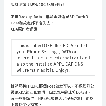
親身測試!!!港版10C 絕對可行!
不用
Backup Data，無論電話還是SD Card的
Data和設定都不會失去。
XDA原作者都說:
This is called OFFLINE FOTA and all
your Phone Settings, DATA on
internal card and external card and
also the installed APPLICATIONS
will remain as it is. Enjoy!!
雖然照著HKEPC那個Post做就可以，不過強烈建
議跟XDA的互相對照，因為XDA的比較Detail。
有一些細節位，HKEPC那位人兄沒有說明，而以
下是我少少補充。