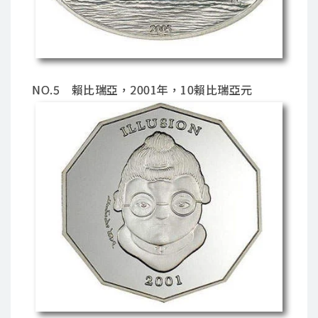
NO.5 賴比瑞亞，2001年，10賴比瑞亞元