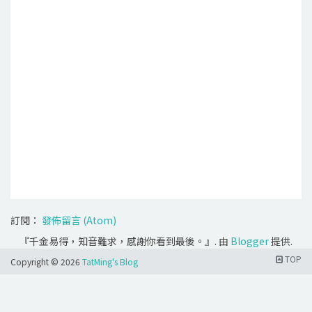
訂閱：
發佈留言 (Atom)
『千金易得，知音難求，感謝你看到最後。』. 由
Blogger
提供.
TOP
Copyright ©
2026
TatMing's Blog