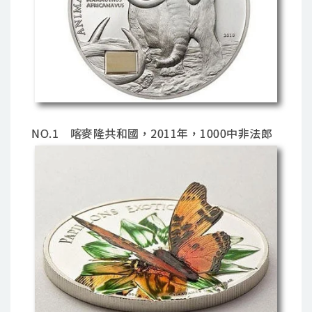
NO.1 喀麥隆共和國，2011年，1000中非法郎