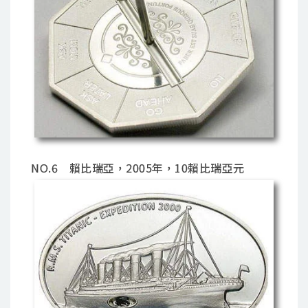
NO.6 賴比瑞亞，2005年，10賴比瑞亞元