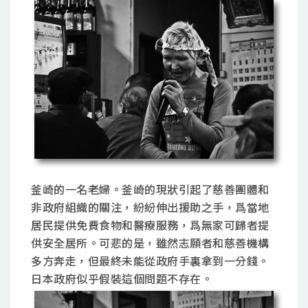
釜崎的一名老婦。釜崎的現狀引起了慈善團體和
非政府組織的關注，紛紛伸出援助之手，爲當地
居民提供免費食物和醫療服務，爲無家可歸者提
供安全居所。可悲的是，雖然志願者和慈善機構
多方奔走，但最終未能從政府手裏拿到一分錢。
日本政府似乎假裝這個問題不存在。