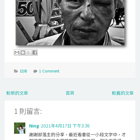
日本
1 Comment
較新的文章
首頁
較舊的文章
1 則留言:
Ning
2021年4月17日 下午3:36
謝謝部落主的分享，最近看書從一小段文字中，才