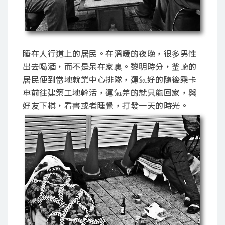
睡在人行道上的居民。在溫暖的夜晚，很多男性
出去喝酒，而不是呆在家裏。黎明時分，釜崎的
居民便到當地就業中心排隊，運氣好的隨後乘卡
車前往建築工地幹活，運氣差的就只能回家，與
好友下棋，看書或者睡覺，打發一天的時光。