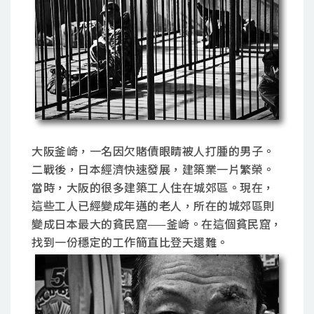
大阪釜崎，一名因欠賭債眼睛被人打腫的男子。
二戰後，日本經濟快速發展，建築業一片繁榮。
當時，大阪的很多建築工人住在城郊區。現在，
這些工人已經變成年邁的老人，所在的城郊區則
變成日本最大的貧民窟——釜崎。在這個貧民窟，
找到一份穩定的工作簡直比登天還難。