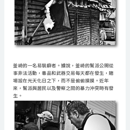
釜崎的一名易裝癖者。據說，釜崎的幫派公開從
事非法活動，毒品和武器交易每天都在發生，賭
場設在光天化日之下，而不是偷偷摸摸。近年
來，幫派與居民以及警察之間的暴力沖突時有發
生。