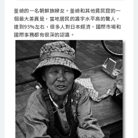
釜崎的一名朝鮮族婦女。釜崎和其他貧民窟的一
個最大差異是，當地居民的識字水平高的驚人，
達到95%左右，很多人對日本經濟、國際市場和
國際事務都有很深的認識。