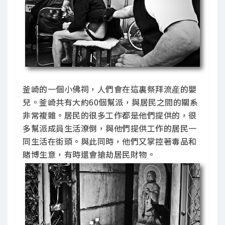
釜崎的一個小佛祠，人們會在這裏祭拜流産的嬰
兒。釜崎共有大約60個幫派，與居民之間的關系
非常複雜。居民的很多工作都是他們提供的，很
多幫派成員生活潦倒，與他們提供工作的居民一
同生活在街頭。與此同時，他們又掌控著毒品和
賭博生意，有時還會搶劫居民財物。