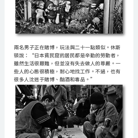
兩名男子正在賭博，玩法與二十一點類似。休斯
頓說：“日本貧民窟的居民都是辛勤的勞動者，
雖然生活很艱難，但並沒有失去做人的尊嚴。一
些人的心態很積極，耐心地找工作。不過，也有
很多人沈迷于賭博、酗酒和毒品。”