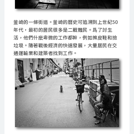
釜崎的一條街道。釜崎的曆史可追溯到上世紀50
年代，最初的居民很多是二戰難民。爲了討生
活，他們什麽卑微的工作都幹，例如擦皮鞋和撿
垃圾。隨著戰後經濟的快速發展，大量居民在交
通運輸業和建築者找到工作。