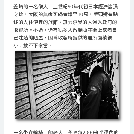
釜崎的一名僧人。上世紀90年代初日本經濟崩潰
之後，大阪的無家可歸者增至10萬，手頭還有點
錢的人住便宜的旅館，無力承受的人湧入政府的
收容所。不過，仍有很多人甯願睡在街上或者自
己建造的陋屋，因爲收容所提供的居所面積很
小，放不下家當。
一名坐在輪椅上的老人。釜崎每2000米半徑內的