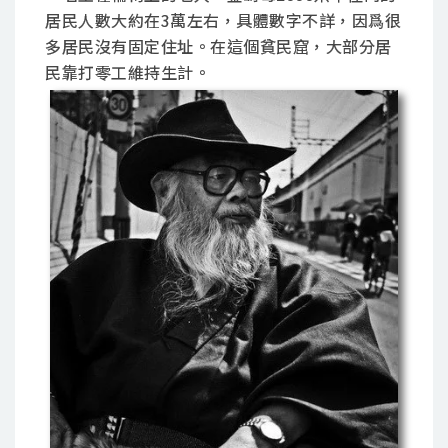
居民人數大約在3萬左右，具體數字不詳，因爲很
多居民沒有固定住址。在這個貧民窟，大部分居
民靠打零工維持生計。