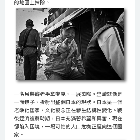
的地圖上抹除。
一名易裝癖者手拿麥克，一展歌喉。釜崎就像是
一面鏡子，折射出整個日本的現狀。日本是一個
老齡化國家，文化觀念正在發生結構性變化。戰
後經濟複蘇時期，日本充滿著希望和興奮，現在
卻陷入困境，一場可怕的人口危機正逼向這個國
家。