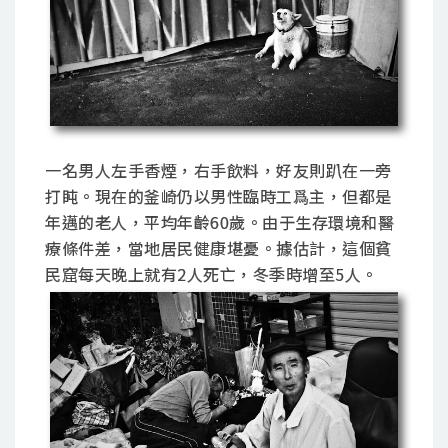
一名男人左手香煙，右手飲料，好友則趴在一旁
打盹。現在的釜崎仍以男性臨時工爲主，但都是
年邁的老人，平均年齡60歲。由于生存環境和醫
療條件差，當地居民健康堪憂。據估計，這個貧
民窟每天晚上就有2人死亡，冬季時增至5人。