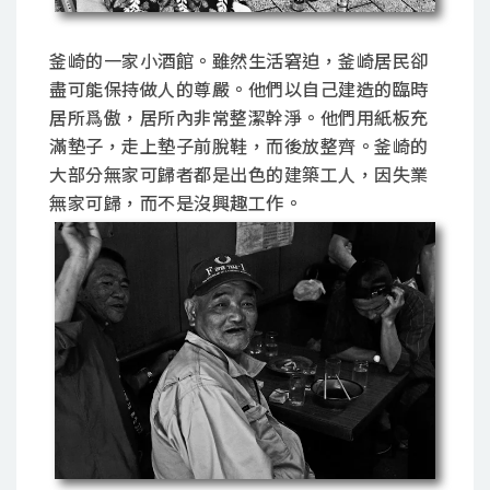
釜崎的一家小酒館。雖然生活窘迫，釜崎居民卻
盡可能保持做人的尊嚴。他們以自己建造的臨時
居所爲傲，居所內非常整潔幹淨。他們用紙板充
滿墊子，走上墊子前脫鞋，而後放整齊。釜崎的
大部分無家可歸者都是出色的建築工人，因失業
無家可歸，而不是沒興趣工作。