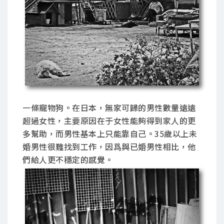
一條寵物狗。在日本，無家可歸的男性數量遠遠
超過女性，主要原因在于女性能夠得到家人的更
多幫助，而男性基本上只能靠自己。35歲以上未
婚男性很難找到工作，因爲與已婚男性相比，他
們給人更不穩定的感覺。