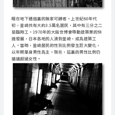
睡在地下通道裏的無家可歸者。上世紀60年代
初，釜崎共有大約3.5萬名居民，其中有三分之二
是臨時工。1970年的大阪世博會帶動建築業的快
速發展，日本各地的人湧到釜崎，成爲建築工
人。當時，釜崎居民的性別比例發生巨大變化，
以年輕單身男性爲主。現在，這裏的男性比例仍
遠遠超過女性。