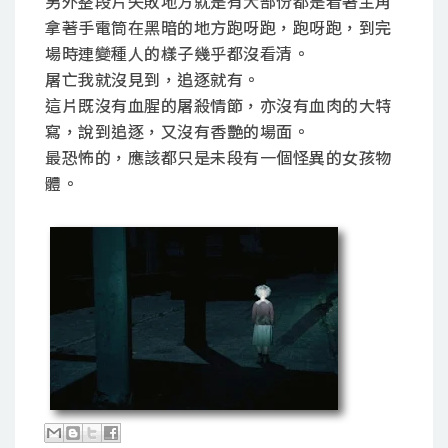
另外整段片失敗地方就是有大部份都是看著主角
拿著手電筒在黑暗的地方跑呀跑，跑呀跑，到完
場時連變種人的樣子幾乎都沒看清。
屠亡我就沒見到，追逐就有。
這片既沒有血腥的屠殺情節，亦沒有血肉的大特
寫，說到追逐，又沒有香艷的場面。
最恐怖的，應該都只是未段有一個怪異的女孩物
體。