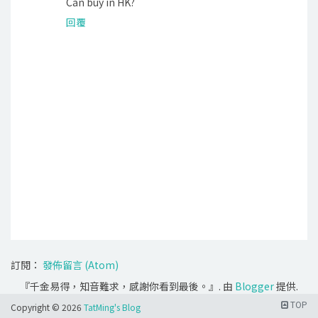
Can buy in HK?
回覆
訂閱：
發佈留言 (Atom)
『千金易得，知音難求，感謝你看到最後。』. 由
Blogger
提供.
TOP
Copyright ©
2026
TatMing's Blog