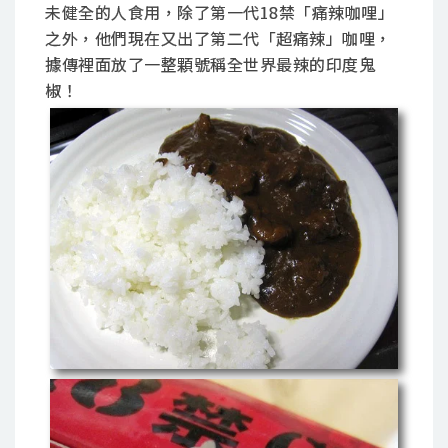
未健全的人食用，除了第一代18禁「痛辣咖哩」
之外，他們現在又出了第二代「超痛辣」咖哩，
據傳裡面放了一整顆號稱全世界最辣的印度鬼
椒！