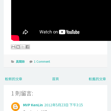
異聞錄
1 Comment
較新的文章
首頁
較舊的文章
1 則留言:
MVP KenLin
2012年5月23日 下午3:15