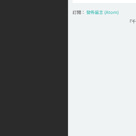
訂閱：
發佈留言 (Atom)
『千