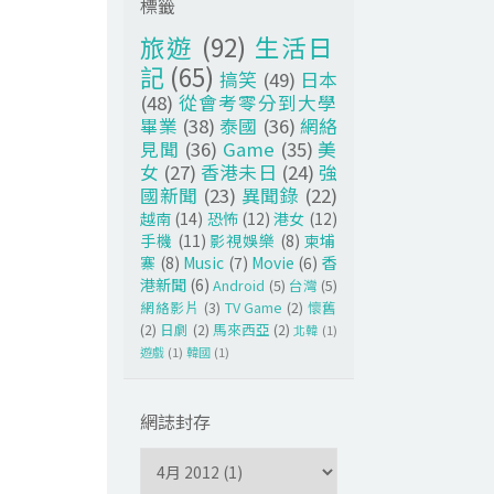
標籤
旅遊
(92)
生活日
記
(65)
搞笑
(49)
日本
(48)
從會考零分到大學
畢業
(38)
泰國
(36)
網絡
見聞
(36)
Game
(35)
美
女
(27)
香港未日
(24)
強
國新聞
(23)
異聞錄
(22)
越南
(14)
恐怖
(12)
港女
(12)
手機
(11)
影視娛樂
(8)
柬埔
寨
(8)
Music
(7)
Movie
(6)
香
港新聞
(6)
Android
(5)
台灣
(5)
網絡影片
(3)
TV Game
(2)
懷舊
(2)
日劇
(2)
馬來西亞
(2)
北韓
(1)
遊戲
(1)
韓國
(1)
網誌封存