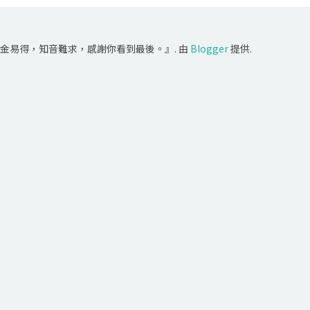
金易得，知音難求，感謝你看到最後。』. 由
Blogger
提供.