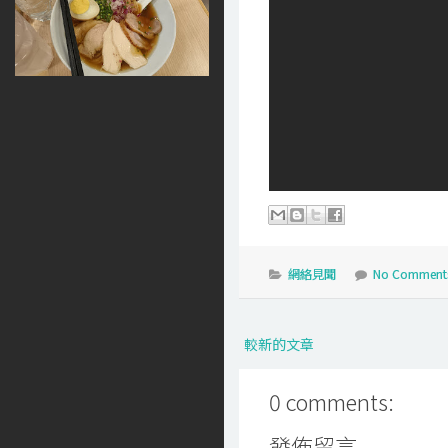
網絡見聞
No Comment
較新的文章
0 comments:
發佈留言