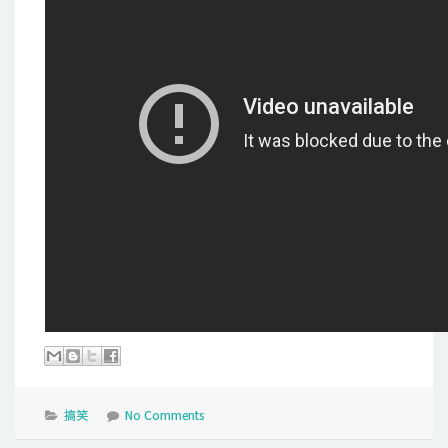
搞笑
No Comments