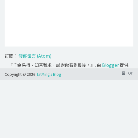
訂閱：
發佈留言 (Atom)
『千金易得，知音難求，感謝你看到最後。』. 由
Blogger
提供.
TOP
Copyright ©
2026
TatMing's Blog