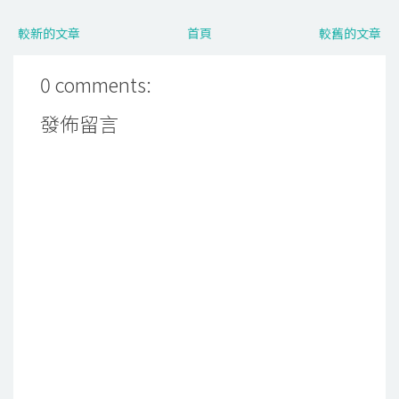
較新的文章
首頁
較舊的文章
0 comments:
發佈留言