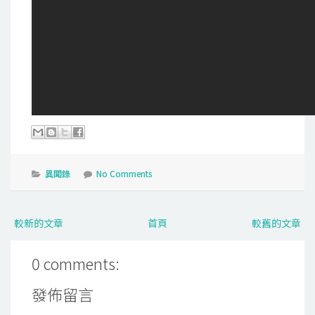
異聞錄
No Comments
較新的文章
首頁
較舊的文章
0 comments:
發佈留言