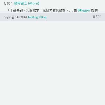
訂閱：
發佈留言 (Atom)
『千金易得，知音難求，感謝你看到最後。』. 由
Blogger
提供.
TOP
Copyright ©
2026
TatMing's Blog