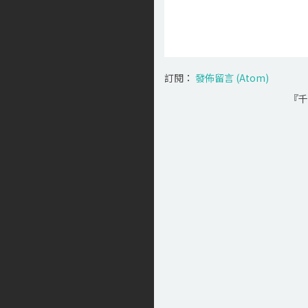
訂閱：
發佈留言 (Atom)
『千