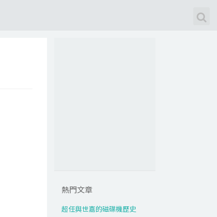
熱門文章
超任與世嘉的磁碟機歷史