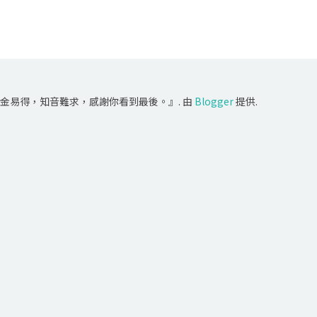
金易得，知音難求，感謝你看到最後。』. 由
Blogger
提供.