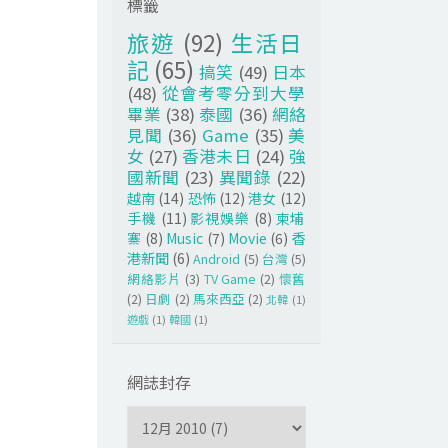
標籤
旅遊
(92)
生活日
記
(65)
搞笑
(49)
日本
(48)
從會考零分到大學
畢業
(38)
泰國
(36)
網絡
見聞
(36)
Game
(35)
美
女
(27)
香港未日
(24)
強
國新聞
(23)
異聞錄
(22)
越南
(14)
恐怖
(12)
港女
(12)
手機
(11)
影視娛樂
(8)
柬埔
寨
(8)
Music
(7)
Movie
(6)
香
港新聞
(6)
Android
(5)
台灣
(5)
網絡影片
(3)
TV Game
(2)
懷舊
(2)
日劇
(2)
馬來西亞
(2)
北韓
(1)
遊戲
(1)
韓國
(1)
網誌封存