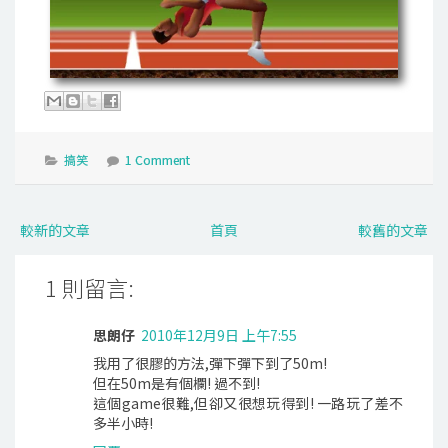
搞笑
1 Comment
較新的文章
首頁
較舊的文章
1 則留言:
思朗仔
2010年12月9日 上午7:55
我用了很膠的方法,彈下彈下到了50m!
但在50m是有個欄! 過不到!
這個game很難,但卻又很想玩得到! 一路玩了差不
多半小時!