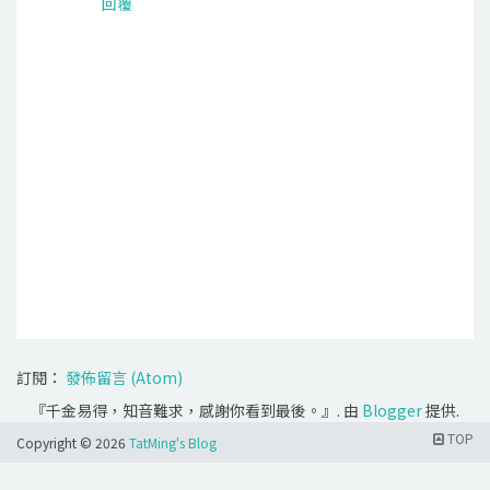
回覆
訂閱：
發佈留言 (Atom)
『千金易得，知音難求，感謝你看到最後。』. 由
Blogger
提供.
TOP
Copyright ©
2026
TatMing's Blog