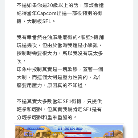
不過如果你是30歲以上的話，應該會還
記得當年Capcom出過一部很特別的街
機，大制板SF1。
我有幸當然在油麻地廟街的<順強>機舖
玩過幾次，但由於當時我還是小學雞，
按制時需要很大力，所以我沒有玩太多
次。
印象中按制其實是一塊軟膠，蓋著一個
大制，而這個大制是壓力性質的，為什
麼要用壓力，原因真的不知道。
不過其實大多數當年SF1街機，只提供
輕拳和輕腳，但其實我幾肯定SF1是有
分輕拳輕腳和重拳重腳的。