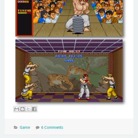
Game
6 Comments