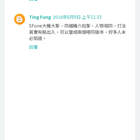
Ting Fung
2018年6月9日 上午11:33
SFone大機大掣，同細機六粒掣，人物相同，打法
其實有點出入，可以當成兩個唔同版本，好多人未
必知道。
回覆