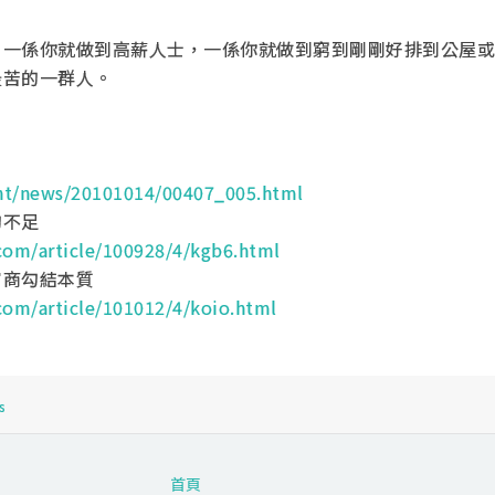
，一係你就做到高薪人士，一係你就做到窮到剛剛好排到公屋或
最苦的一群人。
/cnt/news/20101014/00407_005.html
的不足
com/article/100928/4/kgb6.html
官商勾結本質
com/article/101012/4/koio.html
s
首頁