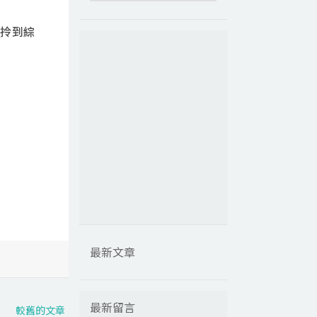
拎到綜
最新文章
最新留言
較舊的文章