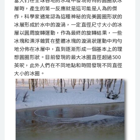
當人們在全球各地的水域中發現奇特的圓圈狀冰
層時，產生的第一反應就是這可能是人為的傑
作，科學家通常認為這種神秘的完美圓圈形狀的
冰層形成於水中的漩渦，一定直徑尺寸大小的冰
層以圓周旋轉運動，作為最終的旋轉結果，一些
冰塊和漂浮雜質在整體冰塊的漩渦狀運動中均勻
地分佈在冰層中，直到逐漸形成一個基本上的理
想圓圈形狀。目前發現的最大冰圈直徑超過500
英呎，此外人們在不同地點和時間發現不同直徑
大小的冰圈。