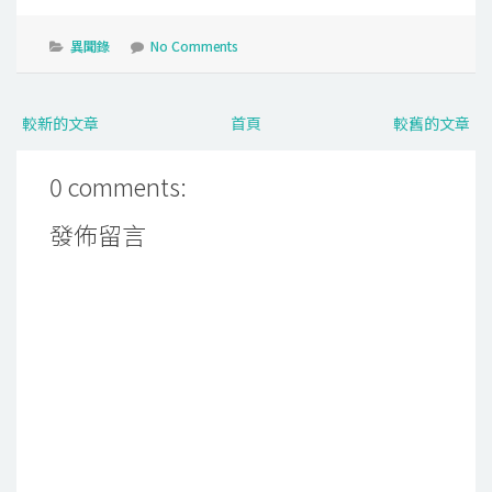
異聞錄
No Comments
較新的文章
首頁
較舊的文章
0 comments:
發佈留言