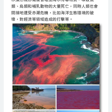
類、鳥類和哺乳動物的大量死亡，同時人類也會
間接地遭受赤潮危機，比如海洋生態環境的破
壞，對經濟等領域造成的打擊等。