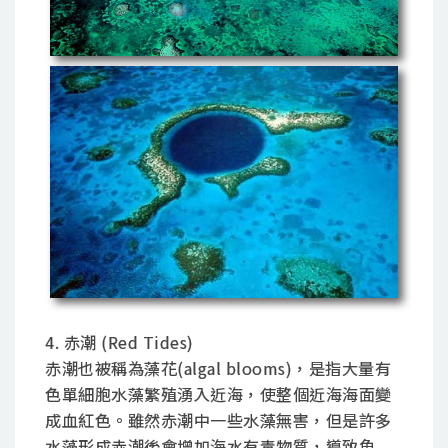
4. 赤潮 (Red Tides)
赤潮也被稱為藻花(algal blooms)，是指大量有
色單細胞水藻繁殖湧入近海，使整個近海海面變
成血紅色。雖然赤潮中一些水藻無害，但是許多
水藻形成赤潮後會增加海水有毒物質，導致魚