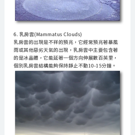
6. 乳房雲(Mammatus Clouds)
乳房雲的出現是不祥的預兆，它經常預兆著暴風
雨或其他惡劣天氣的出現，乳房雲中主要包含著
的是冰晶體，它能延著一個方向伸展數百英里，
個別乳房雲結構能夠保持靜止不動10-15分鐘。