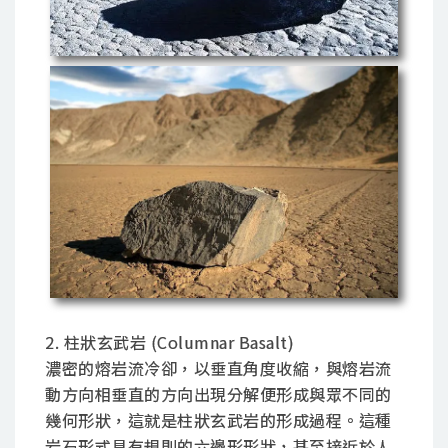
2. 柱狀玄武岩 (Columnar Basalt)
濃密的熔岩流冷卻，以垂直角度收縮，與熔岩流
動方向相垂直的方向出現分解便形成與眾不同的
幾何形狀，這就是柱狀玄武岩的形成過程。這種
岩石形式具有規則的六邊形形狀，甚至接近於人