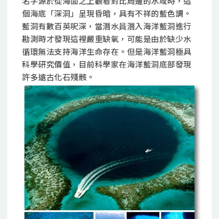
名字源於從海面之上觀看對比周邊的水域時，這
個海底「深洞」呈現昏暗，具有不祥的藍色調。
藍洞有數百英呎深，當潛水員潛入海洋藍洞進行
勘測時才發現這裡嚴重缺氧，可能是由於缺少水
循環無法支持海洋生命存在。但是海洋藍洞極具
科學研究價值，目前科學家在海洋藍洞底部發現
許多遠古化石殘骸。