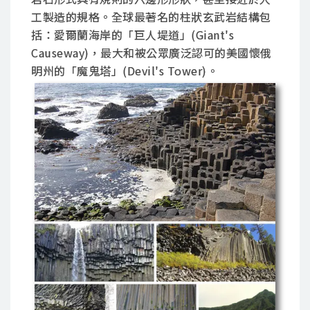
工製造的規格。全球最著名的柱狀玄武岩結構包
括：愛爾蘭海岸的「巨人堤道」(Giant's
Causeway)，最大和被公眾廣泛認可的美國懷俄
明州的「魔鬼塔」(Devil's Tower)。