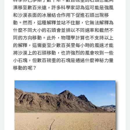
漂移至數百米遠，許多科學家認為這可能是強風
和沙漠表面的冰層結合作用下促進石頭出現移
動。然而，這種解釋並站不住腳，它無法解釋為
什麼不同大小的石頭會並排以不同速率和截然不
同的方向移動。此外，物理學計算也不支持以上
的解釋，這需要至少數百英里每小時的風速才能
將沙漠上的石頭移動，也許強烈的風會吹到一些
小石塊，但數百磅重的石塊是通過什麼神秘力量
移動的呢？