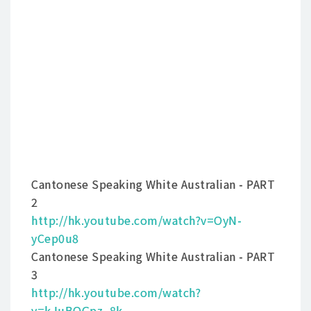
Cantonese Speaking White Australian - PART
2
http://hk.youtube.com/watch?v=OyN-
yCep0u8
Cantonese Speaking White Australian - PART
3
http://hk.youtube.com/watch?
v=kJuBOGpz_8k