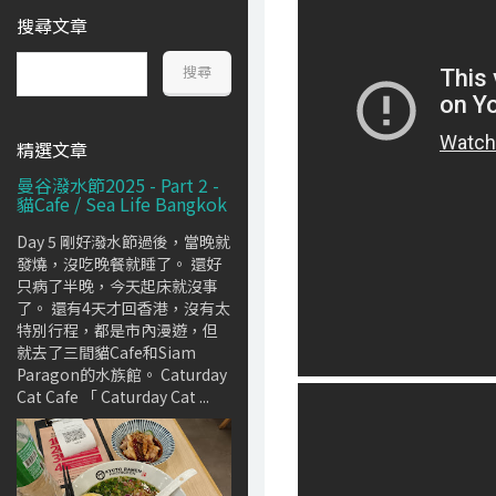
搜尋文章
精選文章
曼谷潑水節2025 - Part 2 -
貓Cafe / Sea Life Bangkok
Day 5 剛好潑水節過後，當晚就
發燒，沒吃晚餐就睡了。 還好
只病了半晚，今天起床就沒事
了。 還有4天才回香港，沒有太
特別行程，都是市內漫遊，但
就去了三間貓Cafe和Siam
Paragon的水族館。 Caturday
Cat Cafe 「 Caturday Cat ...