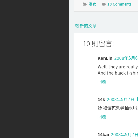
港女
10 Comments
較新的文章
10 則留言:
KenLin
2008年5月6
Well, they are reall
And the black t-shi
回覆
14k
2008年5月7日 
妙 福佳死鬼老抽水啦..
回覆
14kai
2008年5月7日