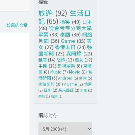
標籤
旅遊
(92)
生活日
記
(65)
搞笑
(49)
日本
較舊的文章
(48)
從會考零分到大學
畢業
(38)
泰國
(36)
網絡
見聞
(36)
Game
(35)
美
女
(27)
香港未日
(24)
強
國新聞
(23)
異聞錄
(22)
越南
(14)
恐怖
(12)
港女
(12)
手機
(11)
影視娛樂
(8)
柬埔
寨
(8)
Music
(7)
Movie
(6)
香
港新聞
(6)
Android
(5)
台灣
(5)
網絡影片
(3)
TV Game
(2)
懷舊
(2)
日劇
(2)
馬來西亞
(2)
北韓
(1)
遊戲
(1)
韓國
(1)
網誌封存