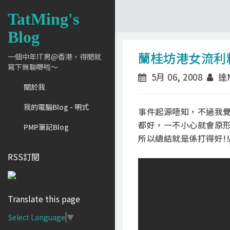
TatMing's
Blog
蘭桂坊港女流利
一個中年IT男@香港，得閒就
寫下無聊嘢啦～
5月 06, 2008
達M
關於我
我的電腦Blog - 明式
事件起源唔知，不過我
都好，一不小心就會原
PMP筆記Blog
所以總結就是係打得好!!
RSS訂閱
Translate this page
Select Language
▼