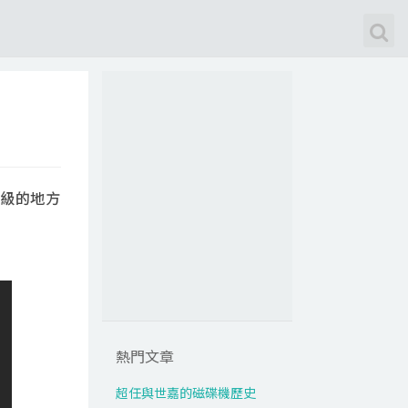
級的地方
熱門文章
超任與世嘉的磁碟機歷史