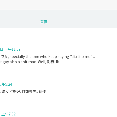
首頁
日 下午11:59
y 港女, specially the one who keep saying "diu li lo mo"....
rt guy also a shit man. Well, 影衰HK
上午5:24
 港女打得好. 打死鬼老.. 福佳
 上午7:32