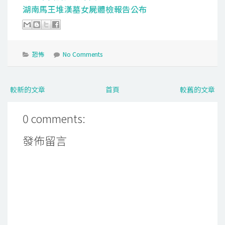
湖南馬王堆漢墓女屍體檢報告公布
恐怖
No Comments
較新的文章
首頁
較舊的文章
0 comments:
發佈留言