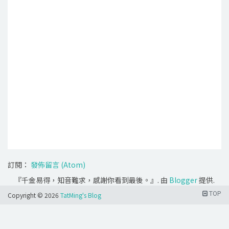
訂閱：
發佈留言 (Atom)
『千金易得，知音難求，感謝你看到最後。』. 由
Blogger
提供.
TOP
Copyright ©
2026
TatMing's Blog