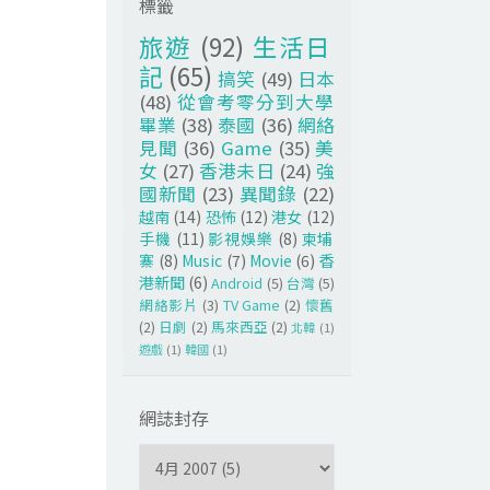
標籤
旅遊
(92)
生活日
記
(65)
搞笑
(49)
日本
(48)
從會考零分到大學
畢業
(38)
泰國
(36)
網絡
見聞
(36)
Game
(35)
美
女
(27)
香港未日
(24)
強
國新聞
(23)
異聞錄
(22)
越南
(14)
恐怖
(12)
港女
(12)
手機
(11)
影視娛樂
(8)
柬埔
寨
(8)
Music
(7)
Movie
(6)
香
港新聞
(6)
Android
(5)
台灣
(5)
網絡影片
(3)
TV Game
(2)
懷舊
(2)
日劇
(2)
馬來西亞
(2)
北韓
(1)
遊戲
(1)
韓國
(1)
網誌封存