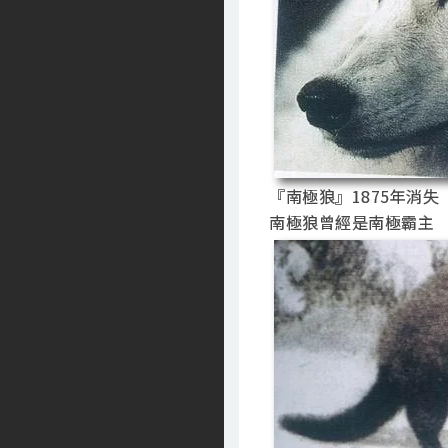
『南極狼』1875年消失
南極狼曾經是南極霸主