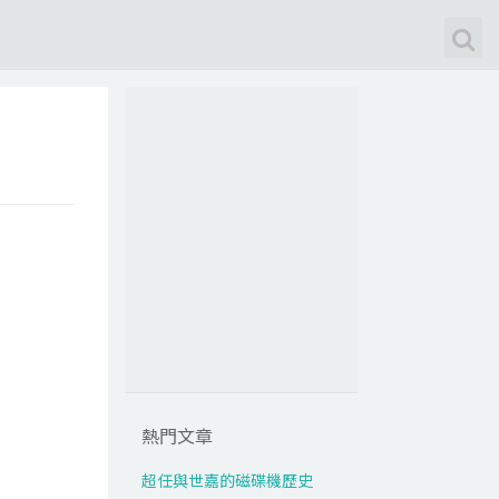
熱門文章
超任與世嘉的磁碟機歷史