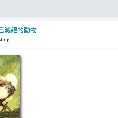
已滅絕的動物
ing